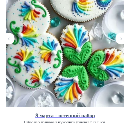
8 марта - весенний набор
Набор из 5 пряников в подарочной упаковке 20 х 20 см.