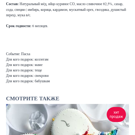
Состав:
Натуральный мёд, яйцо куриное СО, масло сливочное 82,5%, сахар,
сода, специи ( имбирь, корица, кардамон, мускатный орех, гвоздика, душистый
перец), мука в/с.
Срок годности:
6 месяцев.
Событие: Пасха
Для кого подарок: коллегам
Для кого подарок: маме
Для кого подарок: теще
Для кого подарок: свекрови
Для кого подарок: бабушкам
СМОТРИТЕ ТАКЖЕ
хит
продаж