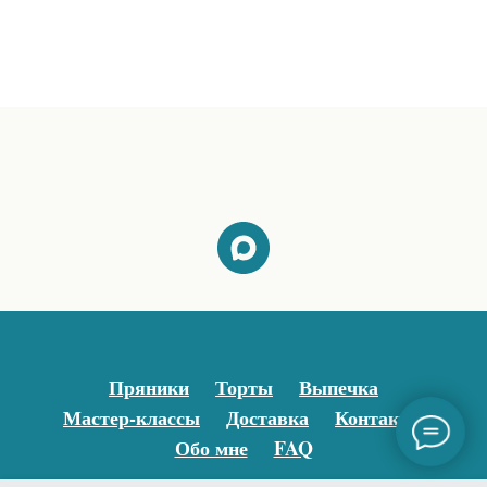
Пряники
Торты
Выпечка
Мастер-классы
Доставка
Контакты
Обо мне
FAQ