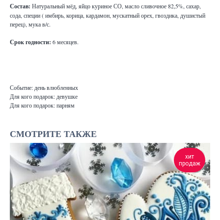
Состав:
Натуральный мёд, яйцо куриное СО, масло сливочное 82,5%, сахар,
сода, специи ( имбирь, корица, кардамон, мускатный орех, гвоздика, душистый
перец), мука в/с.
Срок годности:
6 месяцев.
Событие: день влюбленных
Для кого подарок: девушке
Для кого подарок: парням
СМОТРИТЕ ТАКЖЕ
хит
продаж