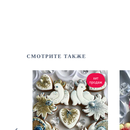
СМОТРИТЕ ТАКЖЕ
хит
хит
продаж
продаж