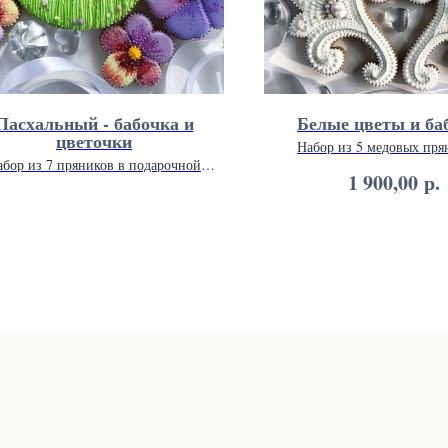
Пасхальный - бабочка и
Белые цветы и ба
цветочки
Набор из 5 медовых пря
подарочной упаковке 20 
абор из 7 пряников в подарочной
р.
1 900,00
упаковке 20 х 20 см.