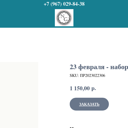
+7 (967) 029-84-38
23 февраля - набо
SKU:
ПР2023022306
р.
1 150,00
ЗАКАЗАТЬ