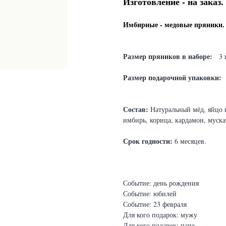
Изготовление - на заказ.
Имбирные - медовые пряники.
Размер пряников в наборе:
3 
Размер подарочной упаковки:
Состав:
Натуральный мёд, яйцо к
имбирь, корица, кардамон, муска
Срок годности:
6 месяцев.
Событие: день рождения
Событие: юбилей
Событие: 23 февраля
Для кого подарок: мужу
Для кого подарок: папе