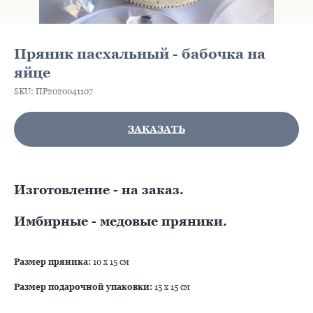
Пряник пасхальный - бабочка на
яйце
SKU:
ПР2020041107
ЗАКАЗАТЬ
Изготовление - на заказ.
Имбирные - медовые пряники.
Размер пряника:
10 х 15 см
Размер подарочной упаковки:
15 х 15 см