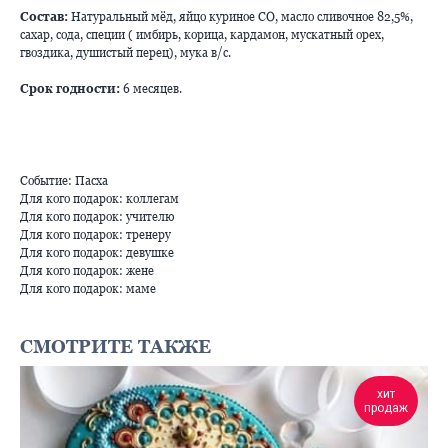
Состав:
Натуральный мёд, яйцо куриное СО, масло сливочное 82,5%,
сахар, сода, специи ( имбирь, корица, кардамон, мускатный орех,
гвоздика, душистый перец), мука в/с.
Срок годности:
6 месяцев.
Событие: Пасха
Для кого подарок: коллегам
Для кого подарок: учителю
Для кого подарок: тренеру
Для кого подарок: девушке
Для кого подарок: жене
Для кого подарок: маме
СМОТРИТЕ ТАКЖЕ
хит
продаж