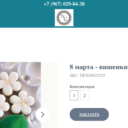
+7 (967) 029-84-38
8 марта - вишенки
SKU:
ПР2020022525
Комплектация
1
2
ЗАКАЗАТЬ