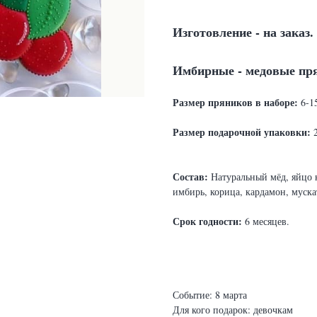
Изготовление - на заказ.
Имбирные - медовые пр
Ра
змер пряников в наборе:
6-1
Размер подарочной упаковки:
2
Состав:
Натуральный мёд, яйцо к
имбирь, корица, кардамон, муска
Срок годности:
6 месяцев.
Событие: 8 марта
Для кого подарок: девочкам