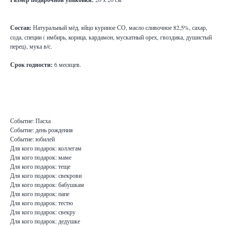
Состав:
Натуральный мёд, яйцо куриное СО, масло сливочное 82,5%, сахар,
сода, специи ( имбирь, корица, кардамон, мускатный орех, гвоздика, душистый
перец), мука в/с.
Срок годности:
6 месяцев.
Событие: Пасха
Событие: день рождения
Событие: юбилей
Для кого подарок: коллегам
Для кого подарок: маме
Для кого подарок: теще
Для кого подарок: свекрови
Для кого подарок: бабушкам
Для кого подарок: папе
Для кого подарок: тестю
Для кого подарок: свекру
Для кого подарок: дедушке