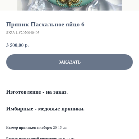
Пряник Пасхальное яйцо 6
SKU:
ПР2020040403
р.
3 500,00
ЗАКАЗАТЬ
Изготовление - на заказ.
Имбирные - медовые пряники.
Ра
змер пряников в наборе:
20-15 см
Размер подарочной упаковки:
20 х 20 см