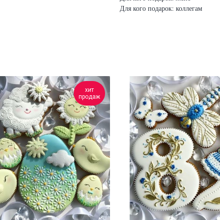
Для кого подарок: коллегам
хит
продаж