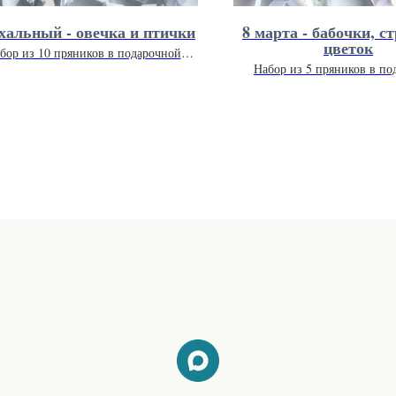
хальный - овечка и птички
8 марта - бабочки, ст
цветок
бор из 10 пряников в подарочной
упаковке 26 х 26 см.
Набор из 5 пряников в по
упаковке 20 х 20 с