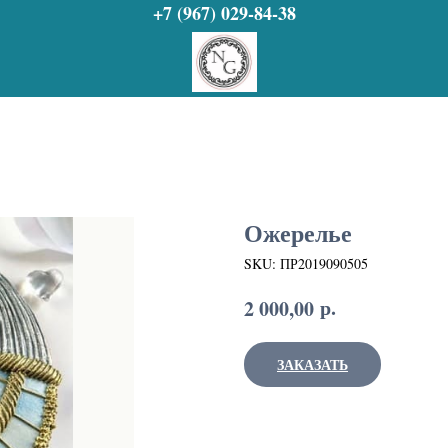
+7 (967) 029-84-38
Ожерелье
SKU:
ПР2019090505
р.
2 000,00
ЗАКАЗАТЬ