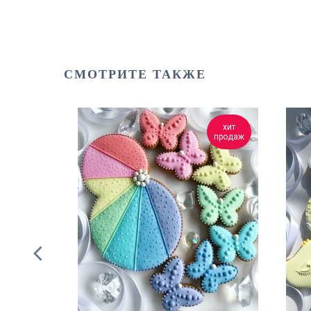
СМОТРИТЕ ТАКЖЕ
хит
хит
продаж
продаж