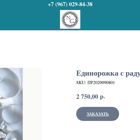
+7 (967) 029-84-38
Единорожка с раду
SKU:
ПР2020090801
р.
2 750,00
ЗАКАЗАТЬ