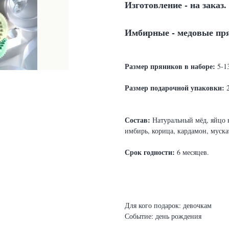
Изготовление - на заказ.
Имбирные - медовые пр
Ра
змер пряников в наборе:
5-1
Размер подарочной упаковки:
2
Состав:
Натуральный мёд, яйцо к
имбирь, корица, кардамон, муска
Срок годности:
6 месяцев.
Для кого подарок: девочкам
Событие: день рождения