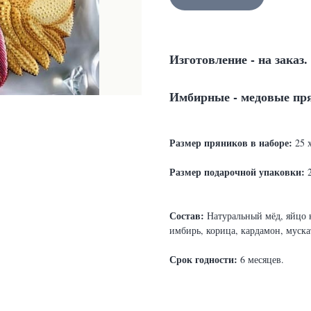
Изготовление - на заказ.
Имбирные - медовые пр
Ра
змер пряников в наборе:
25 х
Размер подарочной упаковки:
2
Состав:
Натуральный мёд, яйцо к
имбирь, корица, кардамон, муска
Срок годности:
6 месяцев.