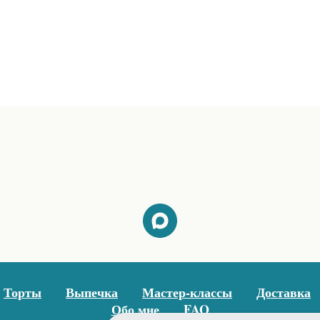
Торты
Выпечка
Мастер-классы
Доставка
Обо мне
FAQ