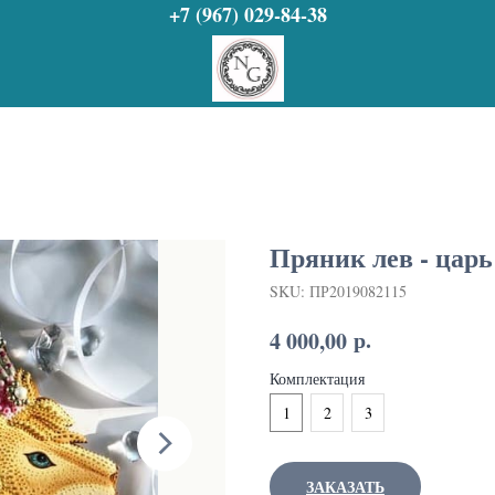
+7 (967) 029-84-38
Пряник лев - царь
SKU:
ПР2019082115
р.
4 000,00
Комплектация
1
2
3
ЗАКАЗАТЬ