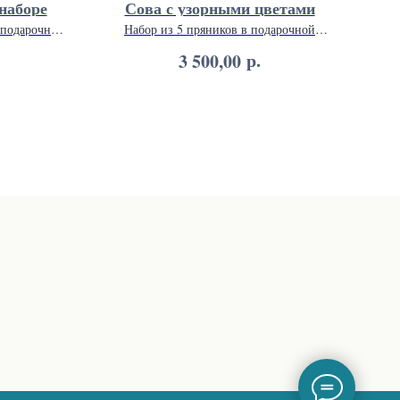
наборе
Сова с узорными цветами
Пас
 подарочной
Набор из 5 пряников в подарочной
упаковке.
Н
р.
3 500,00