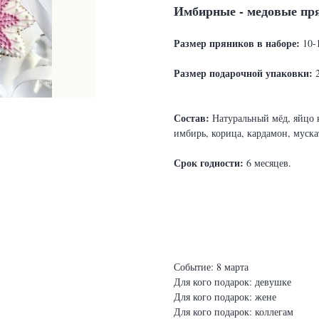
Имбирные - медовые пр
Ра
змер пряников в наборе:
10-
Размер подарочной упаковки:
2
Состав:
Натуральный мёд, яйцо к
имбирь, корица, кардамон, муска
Срок годности:
6 месяцев.
Событие: 8 марта
Для кого подарок: девушке
Для кого подарок: жене
Для кого подарок: коллегам