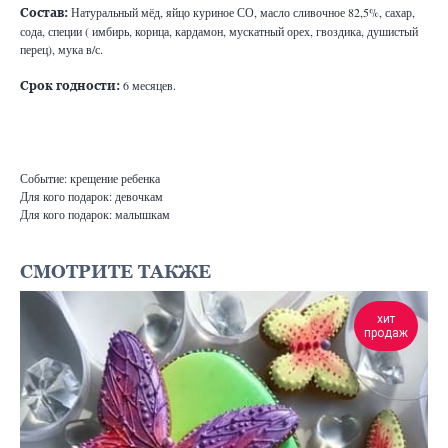
Натуральный мёд, яйцо куриное СО, масло сливочное 82,5%, сахар,
Состав:
сода, специи ( имбирь, корица, кардамон, мускатный орех, гвоздика, душистый
перец), мука в/с.
6 месяцев.
Срок годности:
Событие: крещение ребенка
Для кого подарок: девочкам
Для кого подарок: малышкам
СМОТРИТЕ ТАКЖЕ
хит
продаж