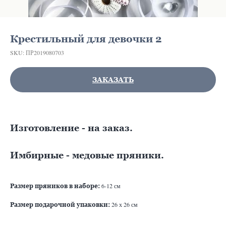
Крестильный для девочки 2
SKU:
ПР2019080703
ЗАКАЗАТЬ
Изготовление - на заказ.
Имбирные - медовые пряники.
6-12 см
Ра
змер пряников в наборе:
26 х 26 см
Размер подарочной упаковки: