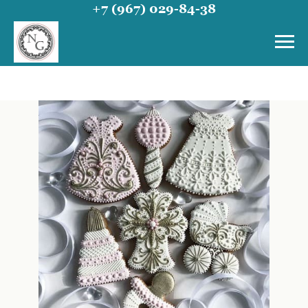
+7 (967) 029-84-38