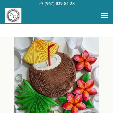
+7 (967) 029-84-38