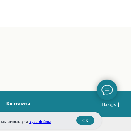
Контакты
Наверх
OK
то мы используем
куки-файлы