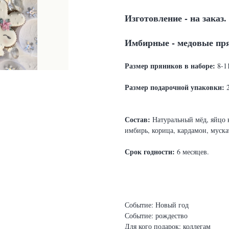
Изготовление - на заказ.
Имбирные - медовые пр
Размер пряников в наборе:
8-1
Размер подарочной упаковки:
2
Состав:
Натуральный мёд, яйцо к
имбирь, корица, кардамон, муска
Срок годности:
6 месяцев.
Событие: Новый год
Событие: рождество
Для кого подарок: коллегам