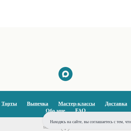
Торты
Выпечка
Мастер-классы
Доставка
Обо мне
FAQ
Находясь на сайте, вы соглашаетесь с тем, ч
Tilda
Made on