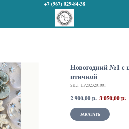
+7 (967) 029-84-38
Новогодний №1 с 
птичкой
SKU:
ПР2023201001
р.
р.
2 900,00
3 050,00
ЗАКАЗАТЬ