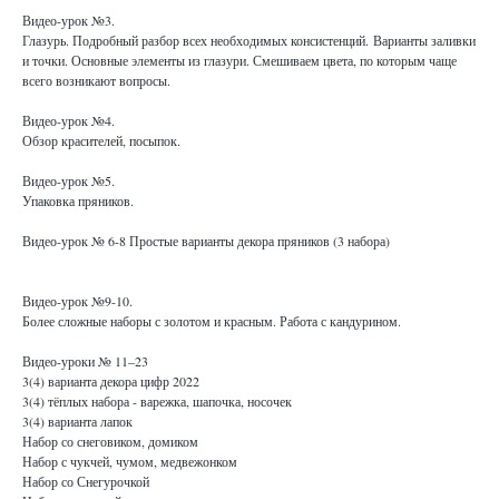
Видео-урок №3.
Глазурь. Подробный разбор всех необходимых консистенций. Варианты заливки
и точки. Основные элементы из глазури. Смешиваем цвета, по которым чаще
всего возникают вопросы.
Видео-урок №4.
Обзор красителей, посыпок.
Видео-урок №5.
Упаковка пряников.
Видео-урок № 6-8 Простые варианты декора пряников (3 набора)
Видео-урок №9-10.
Более сложные наборы с золотом и красным. Работа с кандурином.
Видео-уроки № 11–23
3(4) варианта декора цифр 2022
3(4) тёплых набора - варежка, шапочка, носочек
3(4) варианта лапок
Набор со снеговиком, домиком
Набор с чукчей, чумом, медвежонком
Набор со Снегурочкой