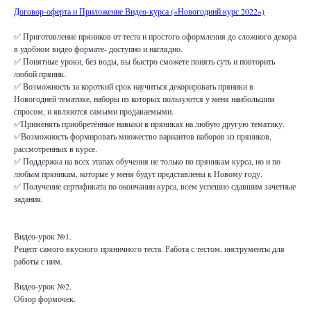
Договор-оферта и Приложение Видео-курса («Новогодний курс 2022»)
✅ Приготовление пряников от теста и простого оформления до сложного декора
в удобном видео формате- доступно и наглядно.
✅ Понятные уроки, без воды, вы быстро сможете понять суть и повторить
любой пряник.
✅ Возможность за короткий срок научиться декорировать пряники в
Новогодней тематике, наборы из которых пользуются у меня наибольшим
спросом, и являются самыми продаваемыми.
✅Применять приобретённые навыки в пряниках на любую другую тематику.
✅Возможность формировать множество вариантов наборов из пряников,
рассмотренных в курсе.
✅ Поддержка на всех этапах обучения не только по пряникам курса, но и по
любым пряникам, которые у меня будут представлены к Новому году.
✅ Получение сертификата по окончании курса, всем успешно сдавшим зачетные
задания.
Видео-урок №1.
Рецепт самого вкусного пряничного теста. Работа с тестом, инструменты для
работы с ним.
Видео-урок №2.
Обзор формочек.