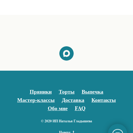
Пряники
Торты
Выпечка
Мастер-классы
Доставка
Контакты
Обо мне
FAQ
© 2020 ИП Наталья Гладышева
Наверх