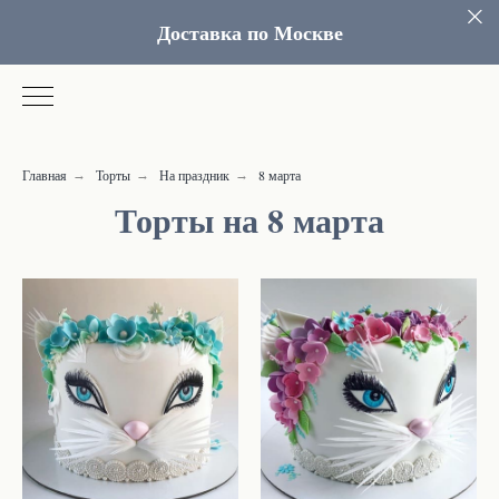
Доставка по Москве
Главная
Торты
На праздник
8 марта
→
→
→
Торты на 8 марта