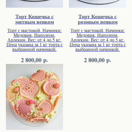
Торт Кошечка с
Торт Кошечка с
мятным венком
розовым венком
Торт с мастикой. Начинки:
Торт с мастикой. Начинки:
Медовик, Наполеон,
Медовик, Наполеон,
Арлекин. Вес: от 4 до 5 кг.
Арлекин. Вес: от 4 до 5 кг.
Цена указана за 1 кг торта с
Цена указана за 1 кг торта с
выбранной начинкой.
выбранной начинкой.
р.
р.
2 800,00
2 800,00