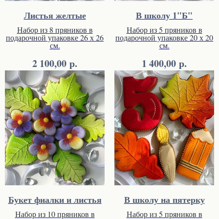
Листья желтые
В школу 1"Б"
Набор из 8 пряников в
Набор из 5 пряников в
подарочной упаковке 26 х 26
подарочной упаковке 20 х 20
см.
см.
р.
р.
2 100,00
1 400,00
Букет фиалки и листья
В школу на пятерку
Набор из 10 пряников в
Набор из 5 пряников в