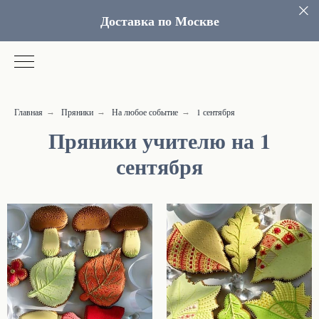
Доставка по Москве
Главная
Пряники
На любое событие
1 сентября
→
→
→
Пряники учителю на 1
сентября