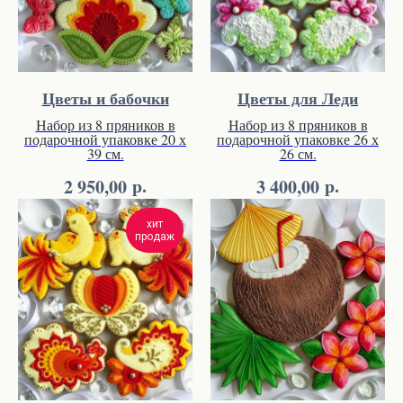
Цветы и бабочки
Цветы для Леди
Набор из 8 пряников в
Набор из 8 пряников в
подарочной упаковке 20 х
подарочной упаковке 26 х
39 см.
26 см.
р.
р.
2 950,00
3 400,00
хит
продаж