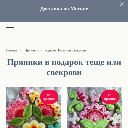
Доставка по Москве
Главная
Пряники
подарок Теще или Свекрови
→
→
Пряники в подарок теще или
свекрови
хит
хит
продаж
продаж