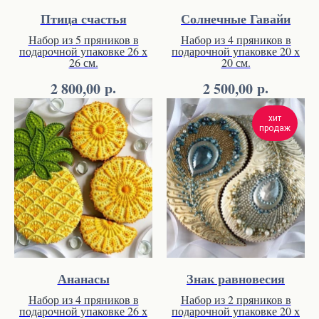
Птица счастья
Солнечные Гавайи
Набор из 5 пряников в
Набор из 4 пряников в
подарочной упаковке 26 х
подарочной упаковке 20 х
26 см.
20 см.
р.
р.
2 800,00
2 500,00
хит
продаж
Ананасы
Знак равновесия
Набор из 4 пряников в
Набор из 2 пряников в
подарочной упаковке 26 х
подарочной упаковке 20 х