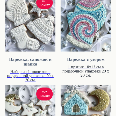
хит
продаж
Варежка, сапожок и
Варежка с узором
шапка
1 пряник 18х13 см в
подарочной упаковке 20 х
Набор из 4 пряников в
20 см.
подарочной упаковке 20 х
20 см.
хит
продаж